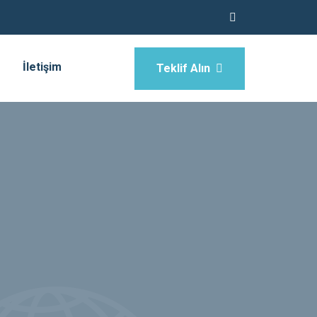
İletişim
Teklif Alın