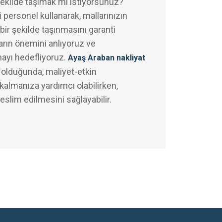
şekilde taşımak mı istiyorsunuz?
 personel kullanarak, mallarınızın
bir şekilde taşınmasını garanti
arın önemini anlıyoruz ve
mayı hedefliyoruz.
Ayaş Araban nakliyat
olduğunda, maliyet-etkin
almanıza yardımcı olabilirken,
teslim edilmesini sağlayabilir.