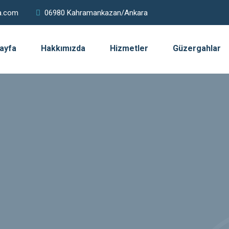
a.com
06980 Kahramankazan/Ankara
ayfa
Hakkımızda
Hizmetler
Güzergahlar