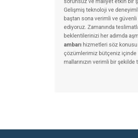
sorunsuz ve maliyet etkin bir 
Gelişmiş teknoloji ve deneyimli
baştan sona verimli ve güvenli 
ediyoruz. Zamanında teslimatl
beklentilerinizi her adımda aş
ambarı
hizmetleri söz konusu 
çözümlerimiz bütçeniz içinde k
mallarınızın verimli bir şekilde 