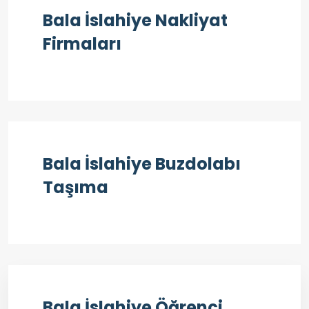
Bala İslahiye Nakliyat
Firmaları
Bala İslahiye Buzdolabı
Taşıma
Bala İslahiye Öğrenci