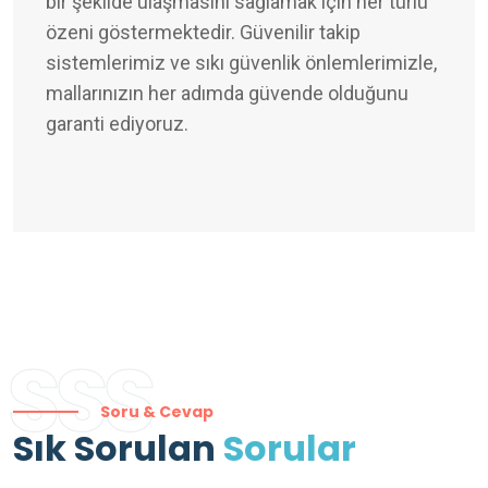
bir şekilde ulaşmasını sağlamak için her türlü
özeni göstermektedir. Güvenilir takip
sistemlerimiz ve sıkı güvenlik önlemlerimizle,
mallarınızın her adımda güvende olduğunu
garanti ediyoruz.
SSS
Soru & Cevap
Sık Sorulan
Sorular