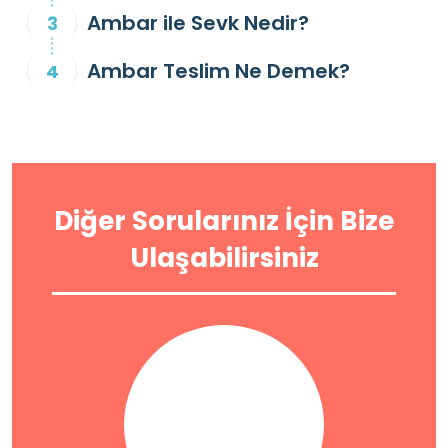
Ambar ile Sevk Nedir?
Ambar Teslim Ne Demek?
Diğer Sorularınız İçin Bize
Ulaşabilirsiniz