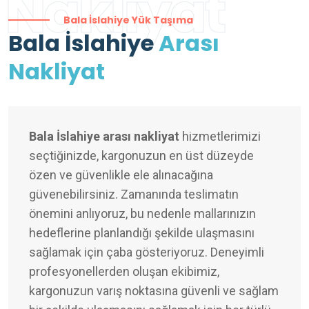
Nakliyat
Bala İslahiye Yük Taşıma
Bala İslahiye
Arası
Nakliyat
Bala İslahiye arası nakliyat
hizmetlerimizi
seçtiğinizde, kargonuzun en üst düzeyde
özen ve güvenlikle ele alınacağına
güvenebilirsiniz. Zamanında teslimatın
önemini anlıyoruz, bu nedenle mallarınızın
hedeflerine planlandığı şekilde ulaşmasını
sağlamak için çaba gösteriyoruz. Deneyimli
profesyonellerden oluşan ekibimiz,
kargonuzun varış noktasına güvenli ve sağlam