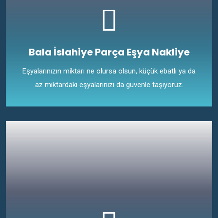
Bala İslahiye Parça Eşya Nakliye
Eşyalarınızın miktarı ne olursa olsun, küçük ebatlı ya da
az miktardaki eşyalarınızı da güvenle taşıyoruz.