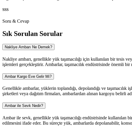
SSS
Soru & Cevap
Sık Sorulan
Sorular
Nakliye Ambarı Ne Demek?
Nakliye ambarı, genellikle yük taşımacılığı için kullanılan bir tesis ve
işlemleri gerçekleştirir. Ambarlar, taşımacılık endüstrisinde önemli bir
Ambar Kargo Eve Gelir Mi?
Genellikle ambarlar, yüklerin toplandığı, depolandığı ve taşımacılık işl
şirketleri veya dağıtım firmaları, ambarlardan alınan kargoyu belirli 
Ambar ile Sevk Nedir?
Ambar ile sevk, genellikle yük taşımacılığı endüstrisinde kullanılan b
edilmesini ifade eder. Bu süreçte yük, ambarlarda depolanabilir, konsoli