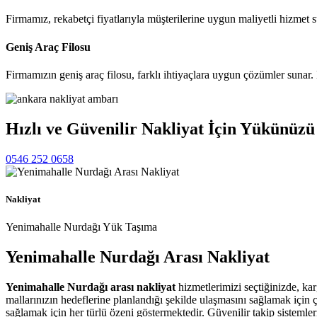
Firmamız, rekabetçi fiyatlarıyla müşterilerine uygun maliyetli hizmet s
Geniş Araç Filosu
Firmamızın geniş araç filosu, farklı ihtiyaçlara uygun çözümler sunar. 
Hızlı ve Güvenilir Nakliyat İçin Yükünüzü
0546 252 0658
Nakliyat
Yenimahalle Nurdağı Yük Taşıma
Yenimahalle Nurdağı
Arası Nakliyat
Yenimahalle Nurdağı arası nakliyat
hizmetlerimizi seçtiğinizde, ka
mallarınızın hedeflerine planlandığı şekilde ulaşmasını sağlamak için
sağlamak için her türlü özeni göstermektedir. Güvenilir takip sisteml