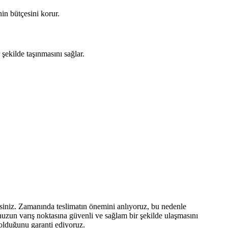
nin bütçesini korur.
şekilde taşınmasını sağlar.
rsiniz. Zamanında teslimatın önemini anlıyoruz, bu nedenle
nuzun varış noktasına güvenli ve sağlam bir şekilde ulaşmasını
 olduğunu garanti ediyoruz.