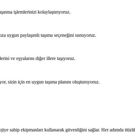
şınma işlemlerinizi kolaylaştırıyoruz.
nıza uygun paylaşımlı taşıma seçeneğini sunuyoruz.
ini ve eşyalarını diğer illere taşıyoruz.
yor, sizin için en uygun taşıma planını oluşturuyoruz.
jiye sahip ekipmanları kullanarak güvenliğini sağlar. Her adımda titizlik