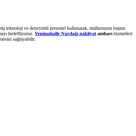
miş teknoloji ve deneyimli personel kullanarak, mallarınızın baştan
şmayı hedefliyoruz.
Yenimahalle Nurdağı nakliyat
ambarı
hizmetleri
esini sağlayabilir.