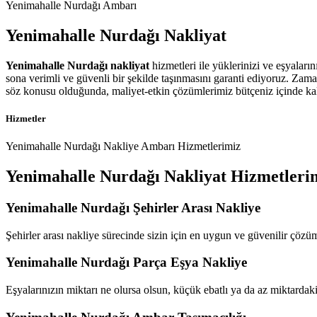
Yenimahalle Nurdağı Ambarı
Yenimahalle
Nurdağı
Nakliyat
Yenimahalle Nurdağı nakliyat
hizmetleri ile yüklerinizi ve eşyaları
sona verimli ve güvenli bir şekilde taşınmasını garanti ediyoruz. Zam
söz konusu olduğunda, maliyet-etkin çözümlerimiz bütçeniz içinde kalma
Hizmetler
Yenimahalle Nurdağı Nakliye Ambarı Hizmetlerimiz
Yenimahalle Nurdağı
Nakliyat Hizmetleri
Yenimahalle Nurdağı Şehirler Arası Nakliye
Şehirler arası nakliye sürecinde sizin için en uygun ve güvenilir çözüm
Yenimahalle Nurdağı Parça Eşya Nakliye
Eşyalarınızın miktarı ne olursa olsun, küçük ebatlı ya da az miktardaki