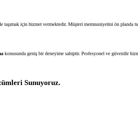
le taşımak için hizmet vermektedir. Müşteri memnuniyetini ön planda t
ma
konusunda geniş bir deneyime sahiptir. Profesyonel ve güvenilir hizm
zümleri Sunuyoruz.