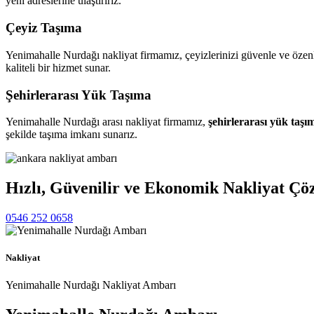
yeni adreslerine ulaştırırız.
Çeyiz Taşıma
Yenimahalle Nurdağı nakliyat firmamız, çeyizlerinizi güvenle ve özen
kaliteli bir hizmet sunar.
Şehirlerarası Yük Taşıma
Yenimahalle Nurdağı arası nakliyat firmamız,
şehirlerarası yük taşı
şekilde taşıma imkanı sunarız.
Hızlı, Güvenilir ve Ekonomik Nakliyat Çö
0546 252 0658
Nakliyat
Yenimahalle Nurdağı Nakliyat Ambarı