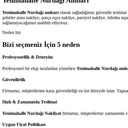
Yenimahalle
Nurdağı
Ambarı
Yenimahalle Nurdağı ambarı
olarak sağladığımız güvenilir teslimat
şehirler arası nakliye, parça eşya nakliye, parsiyel nakliye, fabrika t
sağlamayacağımızı taahhüt ediyoruz.
Neden biz
Bizi seçmeniz İçin 5 neden
Profesyonellik & Deneyim
Profesyonel bir ekip tarafından yönetilen
Yenimahalle Nurdağı amb
Güvenilirlik
Firmamız, müşterilerine karşı güvenilirliği en üst düzeyde tutar. Taşı
Hızlı & Zamanında Teslimat
Yenimahalle Nurdağı Nakliyat
firmamız, müşterilerine zamanında ve 
Uygun Fiyat Politikası