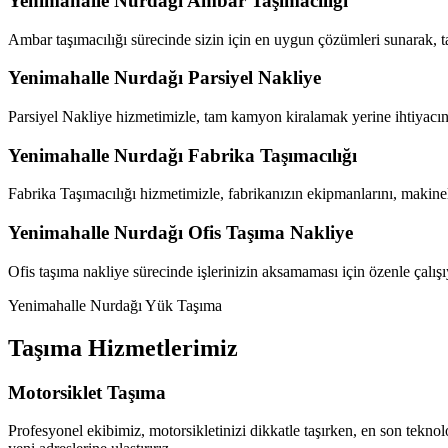
Yenimahalle Nurdağı Ambar Taşımacılığı
Ambar taşımacılığı sürecinde sizin için en uygun çözümleri sunarak, ta
Yenimahalle Nurdağı Parsiyel Nakliye
Parsiyel Nakliye hizmetimizle, tam kamyon kiralamak yerine ihtiyacı
Yenimahalle Nurdağı Fabrika Taşımacılığı
Fabrika Taşımacılığı hizmetimizle, fabrikanızın ekipmanlarını, makineler
Yenimahalle Nurdağı Ofis Taşıma Nakliye
Ofis taşıma nakliye sürecinde işlerinizin aksamaması için özenle çalışı
Yenimahalle Nurdağı Yük Taşıma
Taşıma Hizmetlerimiz
Motorsiklet Taşıma
Profesyonel ekibimiz, motorsikletinizi dikkatle taşırken, en son teknolo