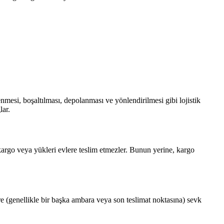
enmesi, boşaltılması, depolanması ve yönlendirilmesi gibi lojistik
lar.
e kargo veya yükleri evlere teslim etmezler. Bunun yerine, kargo
re (genellikle bir başka ambara veya son teslimat noktasına) sevk