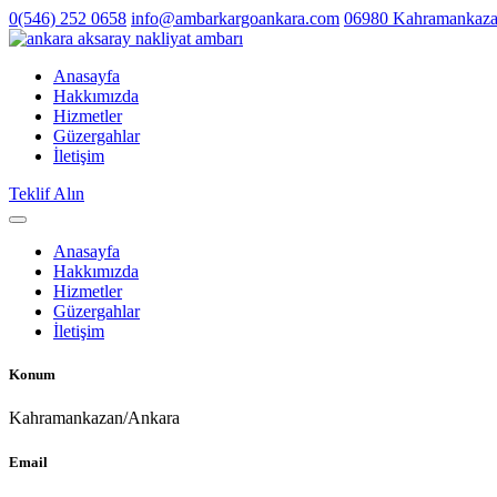
0(546) 252 0658
info@ambarkargoankara.com
06980 Kahramankaza
Anasayfa
Hakkımızda
Hizmetler
Güzergahlar
İletişim
Teklif Alın
Anasayfa
Hakkımızda
Hizmetler
Güzergahlar
İletişim
Konum
Kahramankazan/Ankara
Email