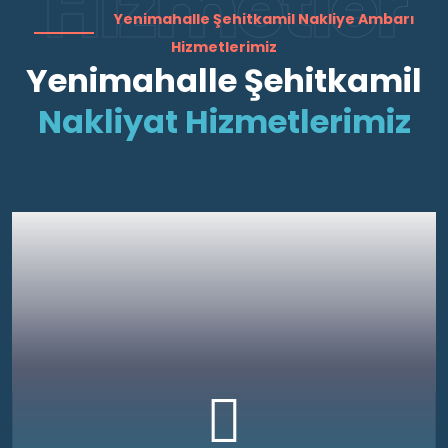
Hizmetler
Yenimahalle Şehitkamil Nakliye Ambarı
Hizmetlerimiz
Yenimahalle Şehitkamil
Nakliyat Hizmetlerimiz