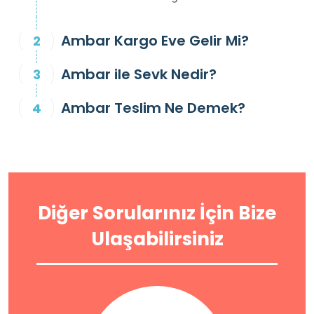
Ambar Kargo Eve Gelir Mi?
Ambar ile Sevk Nedir?
Ambar Teslim Ne Demek?
Diğer Sorularınız İçin Bize
Ulaşabilirsiniz