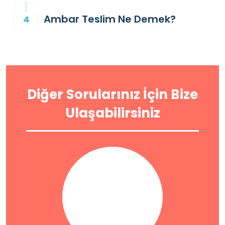
Ambar Teslim Ne Demek?
Diğer Sorularınız İçin Bize
Ulaşabilirsiniz