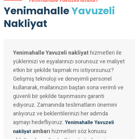
Yenimahalle Yavuzeli Ambarı
Yenimahalle
Yavuzeli
Nakliyat
Yenimahalle Yavuzeli nakliyat
hizmetleri ile
yüklerinizi ve eşyalarınızı sorunsuz ve maliyet
etkin bir şekilde taşımak mı istiyorsunuz?
Gelişmiş teknoloji ve deneyimli personel
kullanarak, mallarınızın baştan sona verimli ve
güvenli bir şekilde taşınmasını garanti
ediyoruz. Zamanında teslimatların önemini
anlıyoruz ve beklentilerinizi her adımda
aşmayı hedefliyoruz.
Yenimahalle Yavuzeli
ambarı
hizmetleri söz konusu
nakliyat