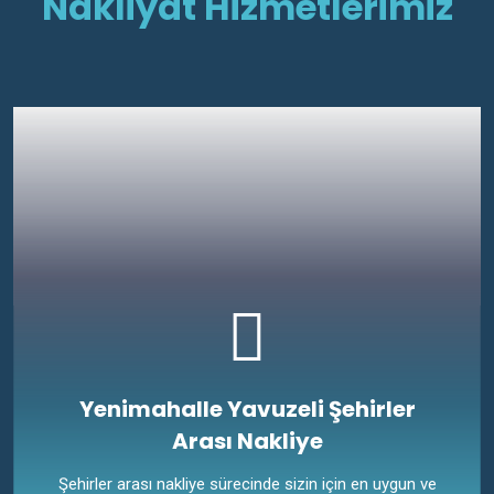
Nakliyat Hizmetlerimiz
Yenimahalle Yavuzeli Şehirler
Arası Nakliye
Şehirler arası nakliye sürecinde sizin için en uygun ve