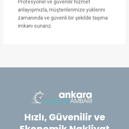
Profesyonel ve güvenilir hizmet
anlayışımızla, müşterilerimize yüklerini
zamanında ve güvenli bir şekilde taşıma
imkanı sunarız.
Hızlı, Güvenilir ve
Ekonomik Nakliyat