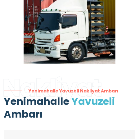
Nakliyat
Yenimahalle Yavuzeli Nakliyat Ambarı
Yenimahalle
Yavuzeli
Ambarı